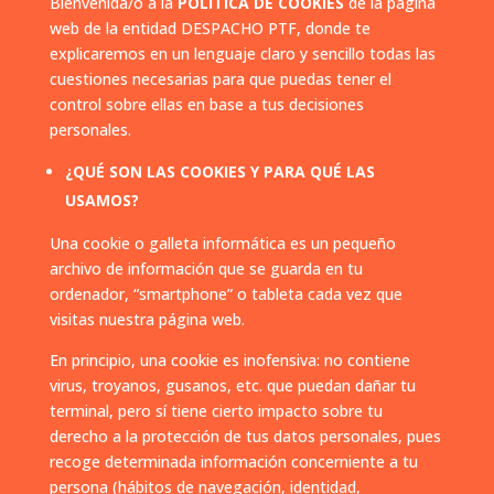
Bienvenida/o a la
POLÍTICA DE COOKIES
de la página
web de la entidad DESPACHO PTF, donde te
explicaremos en un lenguaje claro y sencillo todas las
cuestiones necesarias para que puedas tener el
control sobre ellas en base a tus decisiones
personales.
¿QUÉ SON LAS COOKIES Y PARA QUÉ LAS
USAMOS?
Una cookie o galleta informática es un pequeño
archivo de información que se guarda en tu
ordenador, “smartphone” o tableta cada vez que
visitas nuestra página web.
En principio, una cookie es inofensiva: no contiene
virus, troyanos, gusanos, etc. que puedan dañar tu
terminal, pero sí tiene cierto impacto sobre tu
derecho a la protección de tus datos personales, pues
recoge determinada información concerniente a tu
persona (hábitos de navegación, identidad,