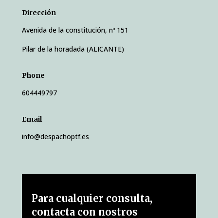
Dirección
Avenida de la constitución, nº 151
Pilar de la horadada (ALICANTE)
Phone
604449797
Email
info@despachoptf.es
Para cualquier consulta,
contacta con nostros