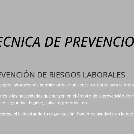
ECNICA DE PREVENCI
EVENCIÓN DE RIESGOS LABORALES
sgos laborales nos permite ofrecer un servicio integral para la mejor
nes a las necesidades que surgen en el ámbito de la prevención de r
jo: seguridad, higiene, salud, ergonomía, etc.
teresa el bienestar de tu organización. Podemos ayudarte en lo que