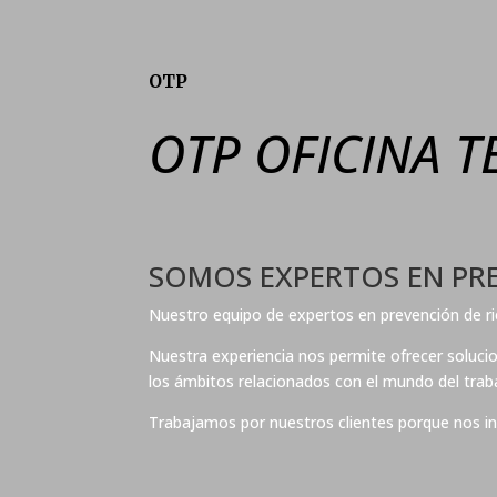
OTP
OTP OFICINA T
SOMOS EXPERTOS EN PR
Nuestro equipo de expertos en prevención de rie
Nuestra experiencia nos permite ofrecer solucio
los ámbitos relacionados con el mundo del traba
Trabajamos por nuestros clientes porque nos in