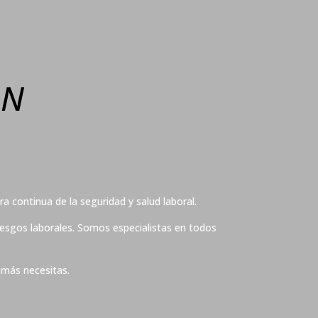
ON
a continua de la seguridad y salud laboral.
iesgos laborales. Somos especialistas en todos
 más necesitas.